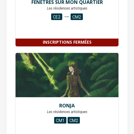
FENÊTRES SUR MON QUARTIER
Les résidences artistiques
CE2
CM2
INSCRIPTIONS FERMÉES
RONJA
Les résidences artistiques
CM1
CM2