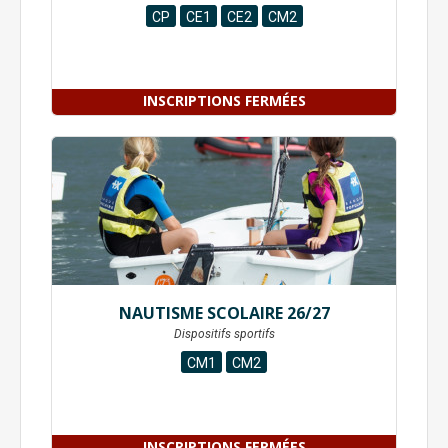
CP
CE1
CE2
CM2
INSCRIPTIONS FERMÉES
NAUTISME SCOLAIRE 26/27
Dispositifs sportifs
CM1
CM2
INSCRIPTIONS FERMÉES