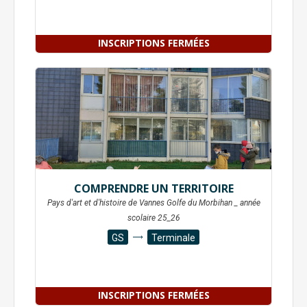
INSCRIPTIONS FERMÉES
COMPRENDRE UN TERRITOIRE
Pays d'art et d'histoire de Vannes Golfe du Morbihan _ année
scolaire 25_26
GS
Terminale
INSCRIPTIONS FERMÉES