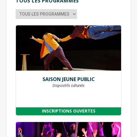
TOUS LES PROGRAMMES
SAISON JEUNE PUBLIC
Dispositifs culturels
INSCRIPTIONS OUVERTES