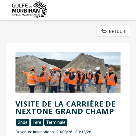
Aller
au
contenu
principal
RETOUR
VISITE DE LA CARRIÈRE DE
NEXTONE GRAND CHAMP
2nde
1ère
Terminale
Ouverture inscriptions :
20/08/26 - 30/12/26