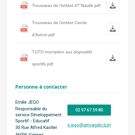
Trousseau de l'enfant 47°Nautik.pdf
Trousseau de l'enfant Cercle
d'Aviron.pdf
TUTO inscription aux dispositifs
sportifs.pdf
Personne à contacter
Emilie JEGO
Responsable du
02 97 67 59 80
service Développement
Sportif - Educatif
e.jego@gmvagglo.bzh
30 Rue Alfred Kastler
56006 Vannes