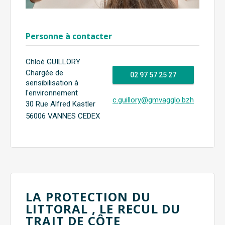
Personne à contacter
Chloé GUILLORY
Chargée de
02 97 57 25 27
sensibilisation à
l'environnement
c.guillory@gmvagglo.bzh
30 Rue Alfred Kastler
56006 VANNES CEDEX
LA PROTECTION DU
LITTORAL , LE RECUL DU
TRAIT DE CÔTE