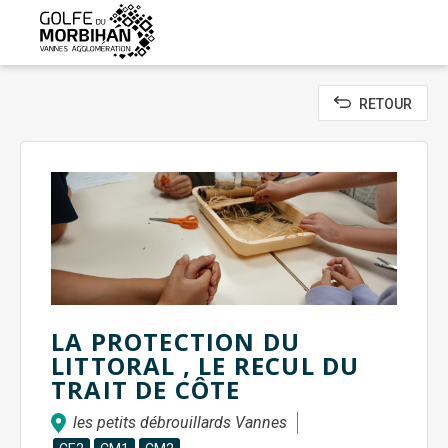
Aller
au
contenu
principal
RETOUR
LA PROTECTION DU
LITTORAL , LE RECUL DU
TRAIT DE CÔTE
les petits débrouillards Vannes