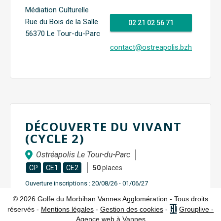
Médiation Culturelle
Rue du Bois de la Salle
02 21 02 56 71
56370 Le Tour-du-Parc
contact@ostreapolis.bzh
DÉCOUVERTE DU VIVANT
(CYCLE 2)
Ostréapolis Le Tour-du-Parc
CP
CE1
CE2
50
places
Ouverture inscriptions :
20/08/26 - 01/06/27
© 2026 Golfe du Morbihan Vannes Agglomération - Tous droits
réservés -
Mentions légales
-
Gestion des cookies
-
Grouplive -
Agence web à Vannes