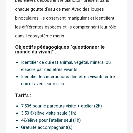
Les élèves découvrent le plancton, présent dans
chaque goutte d’eau de mer. Avec des loupes
binoculaires, ils observent, manipulent et identifient
les différentes espèces et ils comprennent leur rôle
dans l’écosystème marin
Objectifs pédagogiques "questionner le
monde du vivant" :
Identifier ce qui est animal, végétal, minéral ou
élaboré par des êtres vivants.
Identifier les interactions des êtres vivants entre
eux et avec leur milieu.
Tarifs :
7.50€ pour le parcours visite + atelier (2h)
3.50 €/élève visite seule (1h)
4€/élève pour l'atelier seul (1h)
Gratuité accompagnant(s)