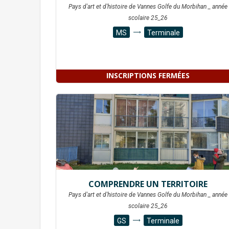
Pays d'art et d'histoire de Vannes Golfe du Morbihan _ année
scolaire 25_26
MS
Terminale
INSCRIPTIONS FERMÉES
COMPRENDRE UN TERRITOIRE
Pays d'art et d'histoire de Vannes Golfe du Morbihan _ année
scolaire 25_26
GS
Terminale