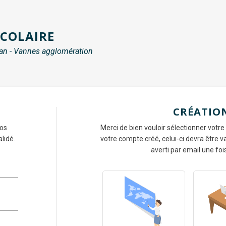
SCOLAIRE
an - Vannes agglomération
CRÉATIO
vos
Merci de bien vouloir sélectionner votre
lidé.
votre compte créé, celui-ci devra être
averti par email une foi