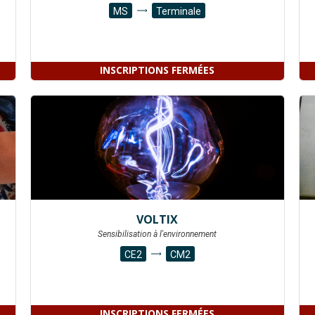
MS
Terminale
INSCRIPTIONS FERMÉES
VOLTIX
Sensibilisation à l'environnement
CE2
CM2
INSCRIPTIONS FERMÉES