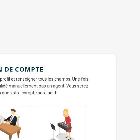
N DE COMPTE
 profil et renseigner tous les champs. Une fois
 validé manuellement pas un agent. Vous serez
s que votre compte sera actif.