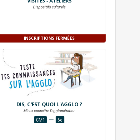
VISITES - ATELIERS
Dispositifs culturels
INSCRIPTIONS FERMÉES
DIS, C'EST QUOI L'AGGLO ?
Mieux connaître l'agglomération
CM1
6e