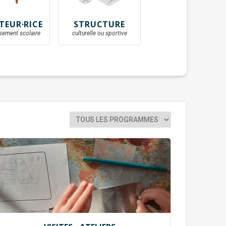
TEUR·RICE
STRUCTURE
ssement scolaire
culturelle ou sportive