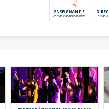
ENSEIGNANT·E
DIREC
en établissement scolaire
d'établi