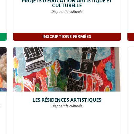
PROJETS D'ÉDUCATION ARTISTIQUE ET
CULTURELLE
Dispositifs culturels
INSCRIPTIONS FERMÉES
LES RÉSIDENCES ARTISTIQUES
E
Dispositifs culturels