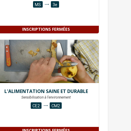
MS
3e
INSCRIPTIONS FERMÉES
L'ALIMENTATION SAINE ET DURABLE
Sensibilisation à l'environnement
CE2
CM2
INSCRIPTIONS FERMÉES