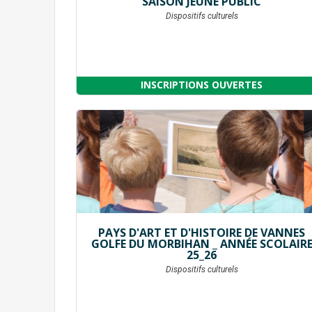
SAISON JEUNE PUBLIC
Dispositifs culturels
INSCRIPTIONS OUVERTES
PAYS D'ART ET D'HISTOIRE DE VANNES
GOLFE DU MORBIHAN _ ANNÉE SCOLAIR
25_26
Dispositifs culturels