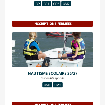
CP
CE1
CE2
CM2
INSCRIPTIONS FERMÉES
NAUTISME SCOLAIRE 26/27
Dispositifs sportifs
CM1
CM2
INSCRIPTIONS FERMÉES