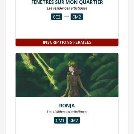
FENÊTRES SUR MON QUARTIER
Les résidences artistiques
CE2
CM2
INSCRIPTIONS FERMÉES
RONJA
Les résidences artistiques
CM1
CM2