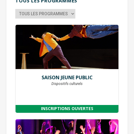
TOUS LES PROGRAMMES
SAISON JEUNE PUBLIC
Dispositifs culturels
INSCRIPTIONS OUVERTES