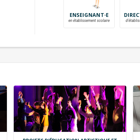
ENSEIGNANT·E
DIREC
en établissement scolaire
d'établi