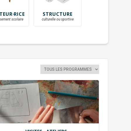
TEUR·RICE
STRUCTURE
ssement scolaire
culturelle ou sportive