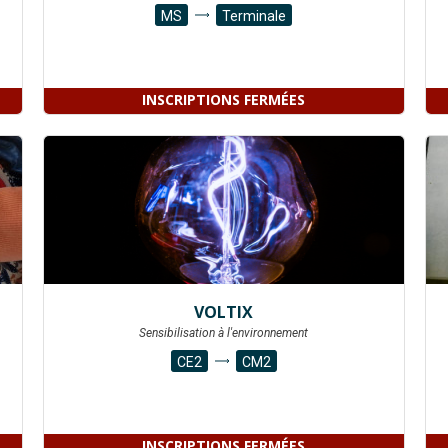
MS
Terminale
INSCRIPTIONS FERMÉES
VOLTIX
Sensibilisation à l'environnement
CE2
CM2
INSCRIPTIONS FERMÉES