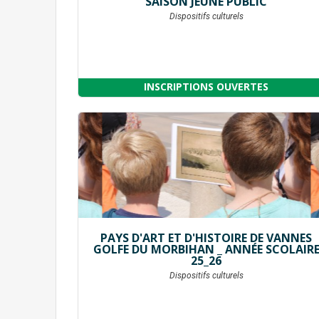
SAISON JEUNE PUBLIC
Dispositifs culturels
INSCRIPTIONS OUVERTES
PAYS D'ART ET D'HISTOIRE DE VANNES
GOLFE DU MORBIHAN _ ANNÉE SCOLAIR
25_26
Dispositifs culturels