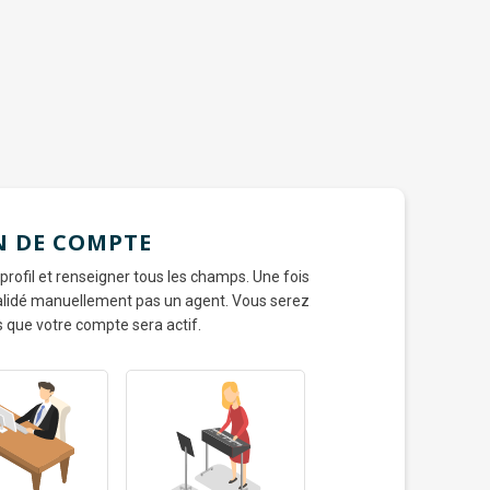
N DE COMPTE
 profil et renseigner tous les champs. Une fois
 validé manuellement pas un agent. Vous serez
s que votre compte sera actif.