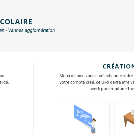
SCOLAIRE
an - Vannes agglomération
CRÉATIO
vos
Merci de bien vouloir sélectionner votre
lidé.
votre compte créé, celui-ci devra être
averti par email une foi