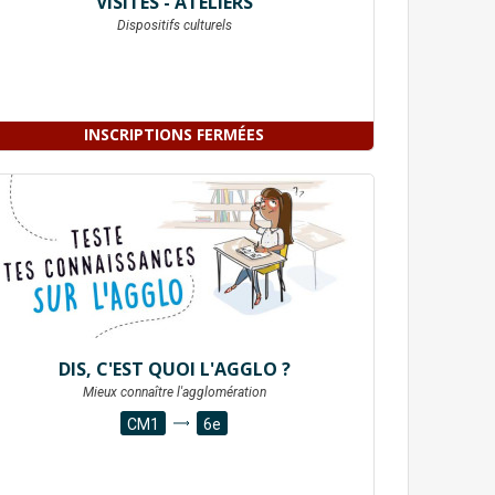
VISITES - ATELIERS
Dispositifs culturels
INSCRIPTIONS FERMÉES
DIS, C'EST QUOI L'AGGLO ?
Mieux connaître l'agglomération
CM1
6e