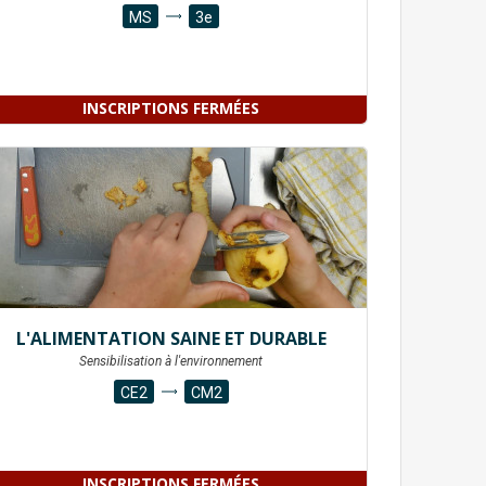
MS
3e
INSCRIPTIONS FERMÉES
L'ALIMENTATION SAINE ET DURABLE
Sensibilisation à l'environnement
CE2
CM2
INSCRIPTIONS FERMÉES